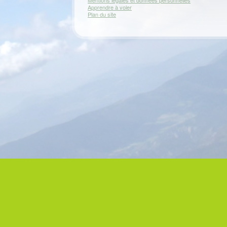
Mentions légales et données personnelles
Apprendre à voler
Plan du site