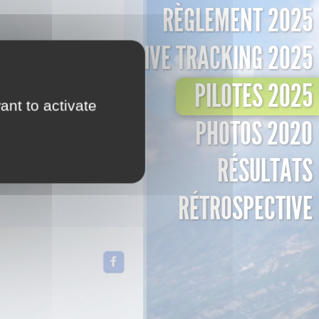
RÈGLEMENT 2025
LIVE TRACKING 2025
PILOTES 2025
ant to activate
PHOTOS 2020
RÉSULTATS
RÉTROSPECTIVE